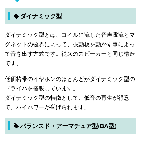
ダイナミック型
ダイナミック型とは、コイルに流した音声電流とマ
グネットの磁界によって、振動板を動かす事によっ
て音を出す方式です。従来のスピーカーと同じ構造
です。
低価格帯のイヤホンのほとんどがダイナミック型の
ドライバを搭載しています。
ダイナミック型の特徴として、低音の再生が得意
で、ハイパワーが挙げられます。
バランスド・アーマチュア型(BA型)