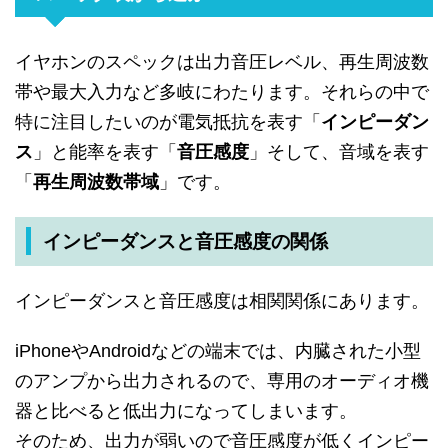
イヤホンのスペックは出力音圧レベル、再生周波数
帯や最大入力など多岐にわたります。それらの中で
特に注目したいのが電気抵抗を表す「
インピーダン
ス
」と能率を表す「
音圧感度
」そして、音域を表す
「
再生周波数帯域
」です。
インピーダンスと音圧感度の関係
インピーダンスと音圧感度は相関関係にあります。
iPhoneやAndroidなどの端末では、内臓された小型
のアンプから出力されるので、専用のオーディオ機
器と比べると低出力になってしまいます。
そのため、出力が弱いので音圧感度が低くインピー