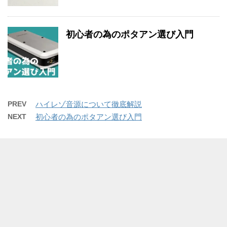
初心者の為のポタアン選び入門
PREV
ハイレゾ音源について徹底解説
NEXT
初心者の為のポタアン選び入門