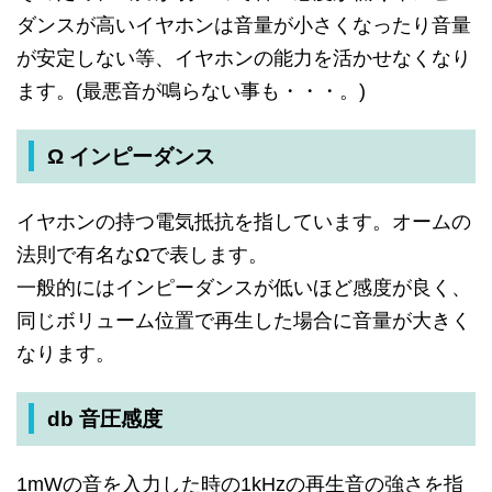
ダンスが高いイヤホンは音量が小さくなったり音量
が安定しない等、イヤホンの能力を活かせなくなり
ます。(最悪音が鳴らない事も・・・。)
Ω インピーダンス
イヤホンの持つ電気抵抗を指しています。オームの
法則で有名なΩで表します。
一般的にはインピーダンスが低いほど感度が良く、
同じボリューム位置で再生した場合に音量が大きく
なります。
db 音圧感度
1mWの音を入力した時の1kHzの再生音の強さを指