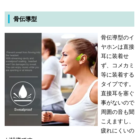
骨伝導型
骨伝導型のイ
ヤホンは直接
耳に装着せ
ず、コメカミ
等に装着する
タイプです。
直接耳を塞ぐ
事がないので
周囲の音も聞
こえますし、
疲れにくいの