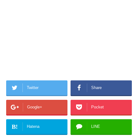
Twitter
Share
Google+
Pocket
B!
Hatena
LINE