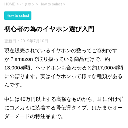
HOME
>
イヤホン
>
How to select
>
How to select
初心者の為のイヤホン選び入門
更新日：
2019年7月10日
現在販売されているイヤホンの数ってご存知です
か？amazonで取り扱っている商品だけで、約
13,000種類、ヘッドホンも合わせると約17,000種類
にのぼります。実はイヤホンって様々な種類がある
んです。
中には40万円以上する高額なものから、耳に付けず
にコメカミに装着する骨伝導タイプ、はたまたオー
ダーメードの特注品まで。