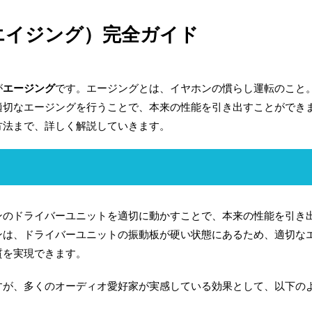
エイジング）完全ガイド
が
エージング
です。エージングとは、イヤホンの慣らし運転のこと
適切なエージングを行うことで、本来の性能を引き出すことができ
方法まで、詳しく解説していきます。
ンのドライバーユニットを適切に動かすことで、本来の性能を引き
ンは、ドライバーユニットの振動板が硬い状態にあるため、適切な
質を実現できます。
すが、多くのオーディオ愛好家が実感している効果として、以下の