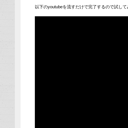
以下のyoutubeを流すだけで完了するので試し