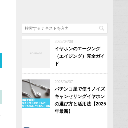
2025/04/08
イヤホンのエージング
（エイジング）完全ガイ
ド
2025/04/07
パチンコ屋で使うノイズ
キャンセリングイヤホン
の選び方と活用法【2025
年最新】
に