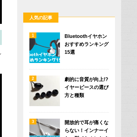
人気の記事
1
Bluetoothイヤホン
おすすめランキング
15選
イ
2
劇的に音質が向上!?
イヤーピースの選び
方と種類
3
開放的で耳が痛くな
らない！インナーイ