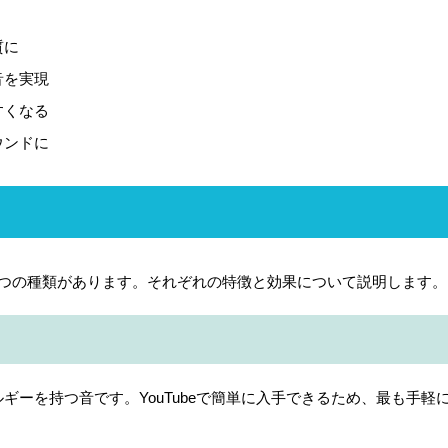
質に
音を実現
すくなる
ウンドに
3つの種類があります。それぞれの特徴と効果について説明します。
ーを持つ音です。YouTubeで簡単に入手できるため、最も手軽