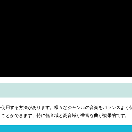
を使用する方法があります。様々なジャンルの音楽をバランスよく
うことができます。特に低音域と高音域が豊富な曲が効果的です。