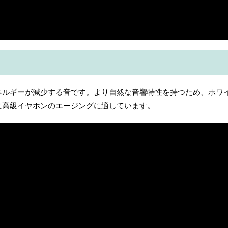
ネルギーが減少する音です。より自然な音響特性を持つため、ホワ
に高級イヤホンのエージングに適しています。