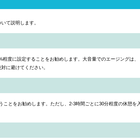
ついて説明します。
80%程度に設定することをお勧めします。大音量でのエージングは、
絶対に避けてください。
行うことをお勧めします。ただし、2-3時間ごとに30分程度の休憩を
。