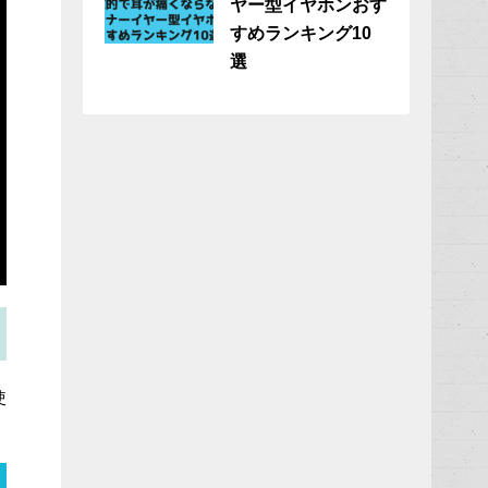
ヤー型イヤホンおす
すめランキング10
選
使