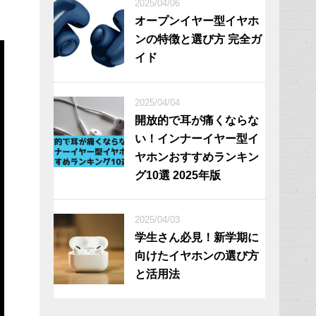
2025/04/06
オープンイヤー型イヤホ
ンの特徴と選び方 完全ガ
イド
2025/04/04
開放的で耳が痛くならな
い！インナーイヤー型イ
ヤホンおすすめランキン
グ10選 2025年版
2025/04/03
学生さん必見！新学期に
向けたイヤホンの選び方
と活用法