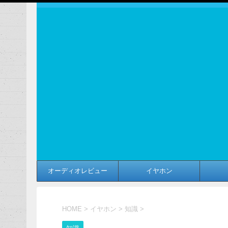
オーディオレビュー
イヤホン
HOME
>
イヤホン
>
知識
>