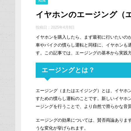
知識
イヤホンのエージング（
投稿日：
2025年4月8日
イヤホンを購入したら、まず最初に行いたいの
車やバイクの慣らし運転と同様に、イヤホンも
す。この記事では、エージングの基本から実践
エージングとは？
エージング（またはエイジング）とは、イヤホ
すための慣らし運転のことです。新しいイヤホ
ージングを行うことで、より自然で滑らかな音
エージングの効果については、賛否両論ありま
うな変化が挙げられます。