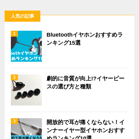
人気の記事
1
Bluetoothイヤホンおすすめラ
ンキング15選
2
劇的に音質が向上!?イヤーピー
スの選び方と種類
3
開放的で耳が痛くならない！イ
ンナーイヤー型イヤホンおすす
めランキング10選